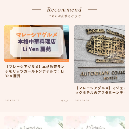
Recommend
こちらの記事もどうぞ
【マレーシアグルメ】本格飲茶ラン
チをリッツカールトンホテルで！Li
Yen 麗苑
【マレーシアグルメ】マジェス
ックホテルのアフタヌーンティ
2021.02.17
2019.03.24
グルメ