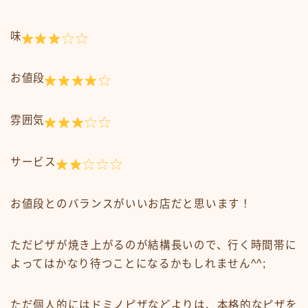
味
お値段
雰囲気
サービス
お値段とのバランスがいいお店だと思います！
ただピザが焼き上がるのが結構長いので、行く時間帯に
よってはかなり待つことになるかもしれません^^;
ただ個人的にはドミノピザなどよりは、本格的なピザを