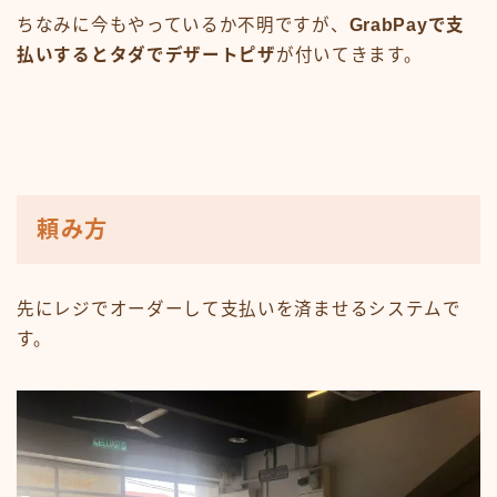
ちなみに今もやっているか不明ですが、
GrabPayで支
払いするとタダでデザートピザ
が付いてきます。
頼み方
先にレジでオーダーして支払いを済ませるシステムで
す。