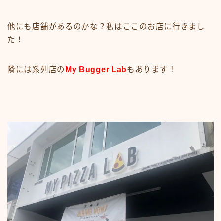
他にも店舗があるのかな？私はここのお店に行きまし
た！
隣には系列店の
My Bugger Lab
もあります！