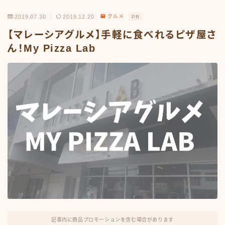
2019.07.30
2019.12.20
グルメ
PR
【マレーシアグルメ】手軽に食べれるピザ屋さ
ん！My Pizza Lab
記事内に商品プロモーションを含む場合があります