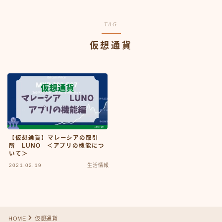
TAG
仮想通貨
【仮想通貨】マレーシアの取引
所 LUNO ＜アプリの機能につ
いて＞
2021.02.19
生活情報
Follow Me
HOME
仮想通貨