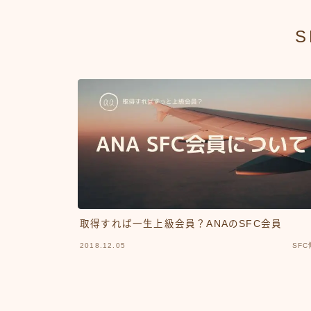
S
取得すれば一生上級会員？ANAのSFC会員
2018.12.05
SF