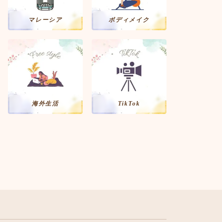
マレーシア
ボディメイク
海外生活
TikTok