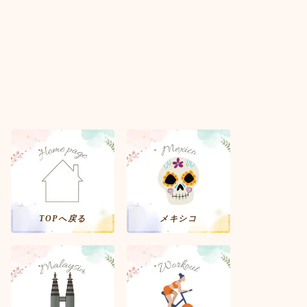
TOPへ戻る
メキシコ