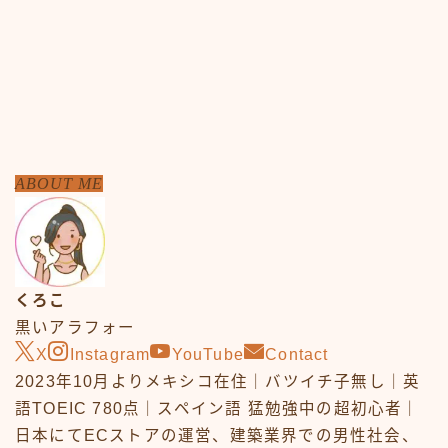
ABOUT ME
くろこ
黒いアラフォー
X
Instagram
YouTube
Contact
2023年10月よりメキシコ在住｜バツイチ子無し｜英
語TOEIC 780点｜スペイン語 猛勉強中の超初心者｜
日本にてECストアの運営、建築業界での男性社会、