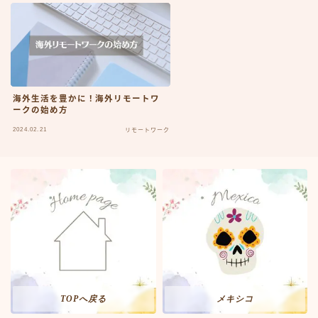
海外生活を豊かに！海外リモートワ
ークの始め方
2024.02.21
リモートワーク
TOPへ戻る
メキシコ