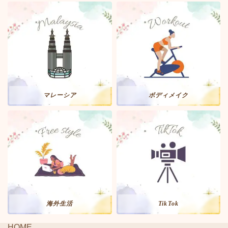
マレーシア
ボディメイク
海外生活
TikTok
HOME