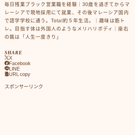
毎日残業ブラック営業職を経験｜30歳を過ぎてからマ
レーシアで現地採用にて就業、その後マレーシア国内
で語学学校に通う。Total約５年生活。｜趣味は筋ト
レ。目指す体は外国人のようなメリハリボディ｜座右
の銘は「人生一度きり」
SHARE
X
Facebook
LINE
URL copy
スポンサーリンク