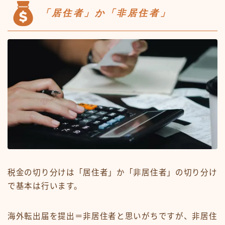
「居住者」か「非居住者」
税金の切り分けは「居住者」か「非居住者」の切り分け
で基本は行います。
海外転出届を提出＝非居住者と思いがちですが、非居住