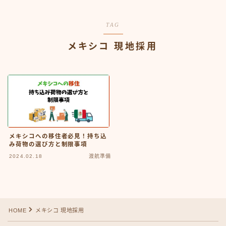
TAG
メキシコ 現地採用
メキシコへの移住者必見！持ち込
み荷物の選び方と制限事項
2024.02.18
渡航準備
Follow Me
HOME
メキシコ 現地採用