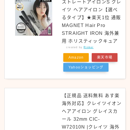
ストレートアイロンS クレ
イツ ヘアアイロン【選べ
るタイプ】★楽天1位 通販
MAGNET Hair Pro
STRAIGHT IRON 海外兼
用 ホリスティックキュア
created by
Rinker
Amazon
楽天市場
Yahooショッピング
【正規品 送料無料 あす楽
海外対応】クレイツイオン
ヘアアイロン グレイスカ
ール 32mm CIC-
W72010N |クレイツ 海外