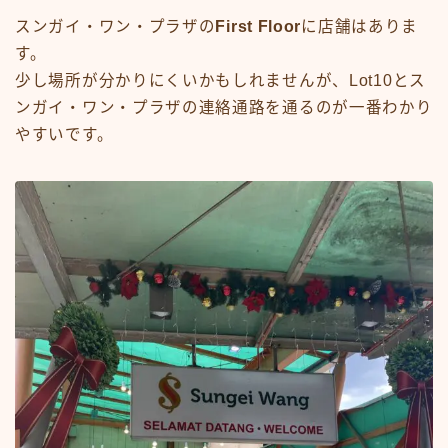
スンガイ・ワン・プラザの
First Floor
に店舗はありま
す。
少し場所が分かりにくいかもしれませんが、Lot10とス
ンガイ・ワン・プラザの連絡通路を通るのが一番わかり
やすいです。