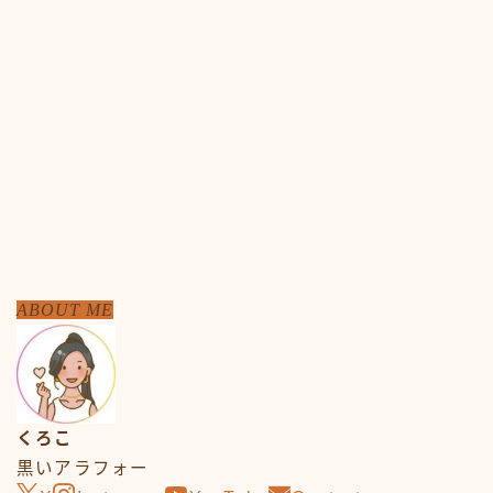
ABOUT ME
Follow Me
くろこ
黒いアラフォー