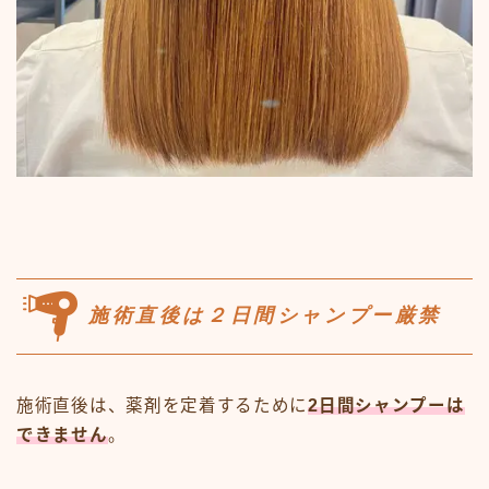
施術直後は２日間シャンプー厳禁
施術直後は、薬剤を定着するために
2日間シャンプーは
できません
。