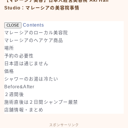
【マレーシア美容】日本人経営美容院 Aki Hair
Studio：マレーシアの美容院事情
Contents
CLOSE
マレーシアのローカル美容院
マレーシアのヘアケア商品
場所
予約の必要性
日本語は通じません
価格
シャワーのお湯は冷たい
Before&After
２週間後
施術直後は２日間シャンプー厳禁
店舗情報・まとめ
スポンサーリンク