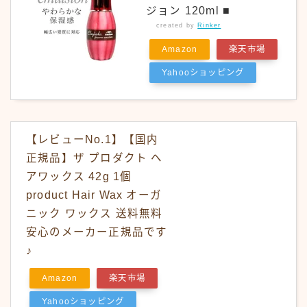
ジョン 120ml ■
created by
Rinker
Amazon
楽天市場
Yahooショッピング
【レビューNo.1】【国内
正規品】ザ プロダクト ヘ
アワックス 42g 1個
product Hair Wax オーガ
ニック ワックス 送料無料
安心のメーカー正規品です
♪
Amazon
楽天市場
Yahooショッピング