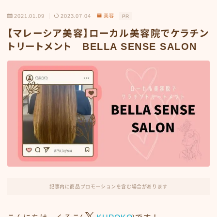
2021.01.09
2023.07.04
美容
PR
【マレーシア美容】ローカル美容院でケラチン
トリートメント BELLA SENSE SALON
記事内に商品プロモーションを含む場合があります