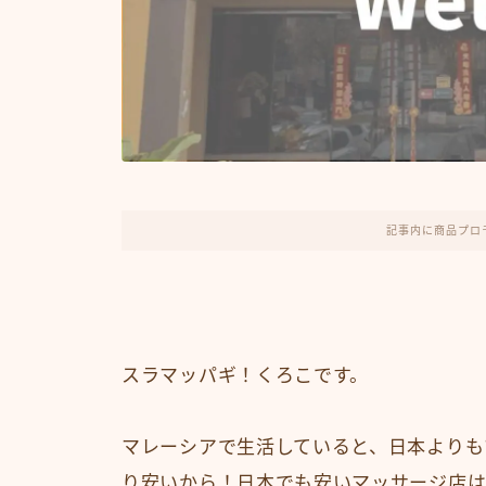
記事内に商品プロ
スラマッパギ！くろこです。
マレーシアで生活していると、日本よりも
り安いから！日本でも安いマッサージ店は