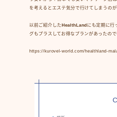
を考えるとエステ気分で行けてしまうのが
以前ご紹介した
HealthLand
にも定期に行
グもプラスしてお得なプランがあったので
https://kurovel-world.com/healthland-mal
C