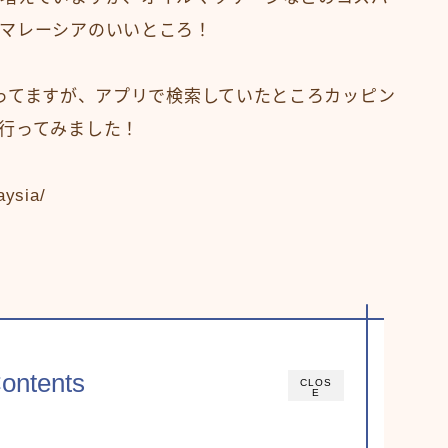
マレーシアのいいところ！
ってますが、アプリで検索していたところカッピン
行ってみました！
aysia/
ontents
CLOS
E