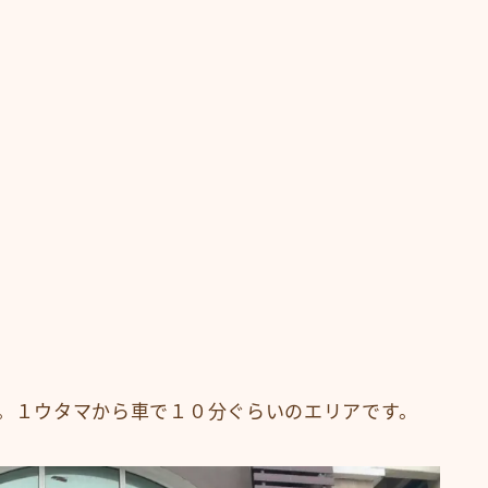
ります。１ウタマから車で１０分ぐらいのエリアです。