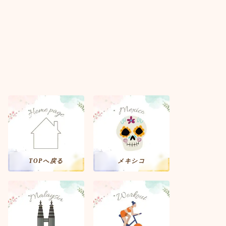
TOPへ戻る
メキシコ