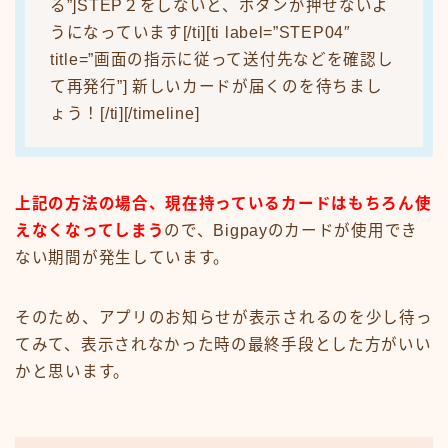
る”]STEP２をしないと、ボタンが押せないよ
うになっています[/ti][ti label=”STEP04″
title=”画面の指示に従って送付先などを確認し
て再発行”] 新しいカードが届くのを待ちまし
ょう！[/ti][/timeline]
上記の方法の場合、現在持っているカードはもちろん使
えなくなってしまう
ので、Bigpayのカードが使用でき
ない期間が発生しています。
そのため、アプリのお知らせが表示されるのを少し待っ
てみて、表示されなかった時の最終手段とした方がいい
かと思います。