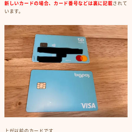
新しいカードの場合、カード番号などは裏に記載
されて
います。
上が以前のカードです