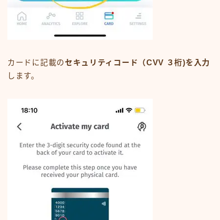
カードに記載の
セキュリティコード（CVV ３桁)を入力
します。