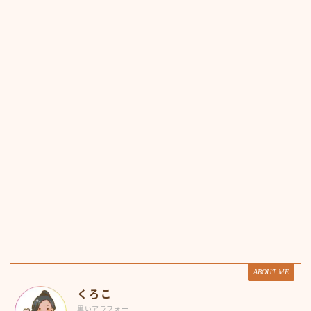
ABOUT ME
くろこ
黒いアラフォー