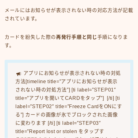
メールにはお知らせが表示されない時の対応方法が記載
されています。
カードを紛失した際の
再発行手順と同じ
手順になりま
す。
アプリにお知らせが表示されない時の対処
方法[timeline title=”アプリにお知らせが表示
されない時の対処方法”] [ti label=”STEP01″
title=”アプリを開いてCARDをタップ”] [/ti] [ti
label=”STEP02″ title=”Freeze CardをONにす
る”] カードの画像が氷でブロックされた画像
に変わります [/ti] [ti label=”STEP03″
title=”Report lost or stolen をタップす