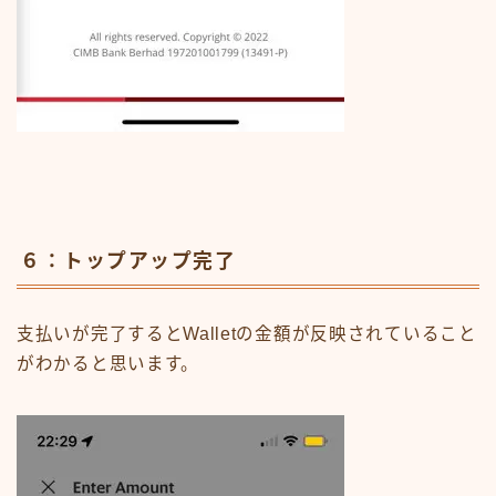
６：トップアップ完了
Follow Me
支払いが完了するとWalletの金額が反映されていること
がわかると思います。