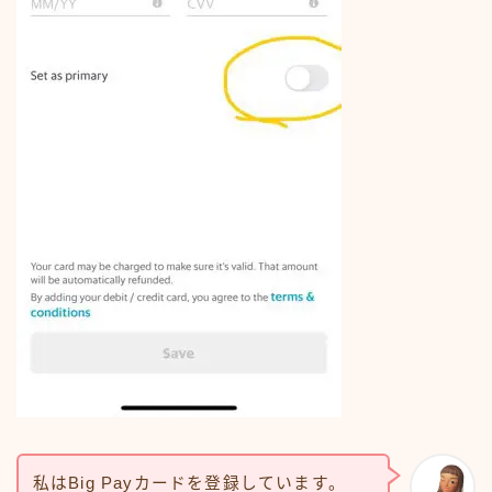
私はBig Payカードを登録しています。