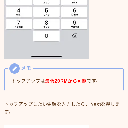
トップアップは
最低
20RM
から可能
です。
トップアップしたい金額を入力したら、
Next
を押しま
す。