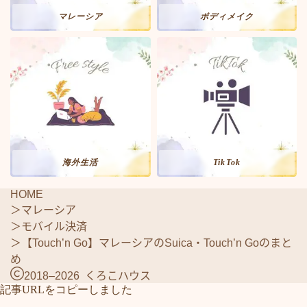
マレーシア
ボディメイク
海外生活
TikTok
HOME
＞
マレーシア
＞
モバイル決済
Follow Me
＞
【Touch’n Go】マレーシアのSuica・Touch’n Goのまと
め
2018–2026 くろこハウス
記事URLをコピーしました