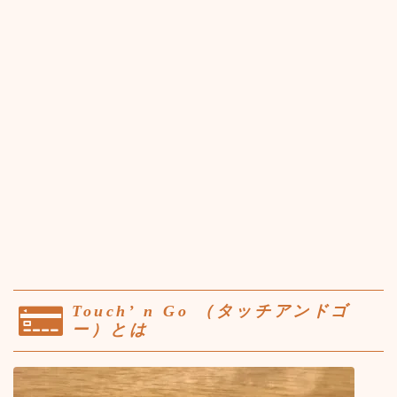
Touch’ n Go （タッチアンドゴ
ー）とは