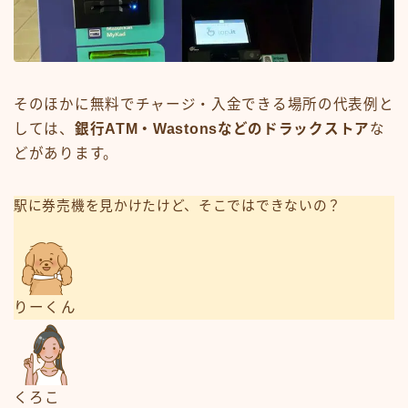
そのほかに無料でチャージ・入金できる場所の代表例と
しては、
銀行ATM・Wastonsなどのドラックストア
な
どがあります。
駅に券売機を見かけたけど、そこではできないの？
りーくん
くろこ