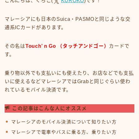
こんにちは、くろこ(
KUROKO
)です！
マレーシアにも日本のSuica・PASMOと同じような交
通系ICカードがあります。
その名は
Touch’ n Go （タッチアンドゴー）
カードで
す。
乗り物以外でも支払いにも使えたり、お店などでも支払
いに使えるなどマレーシアではGrabと同じぐらい使わ
れているモバイル決済です。
この記事はこんな人にオススメ
マレーシアのモバイル決済について知りたい方
マレーシアで電車やバスに乗る方、乗りたい方