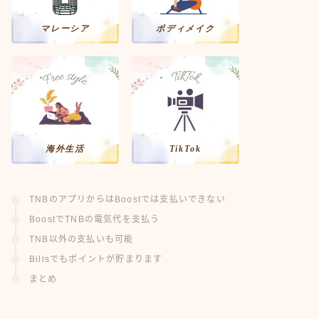
マレーシア
ボディメイク
海外生活
TikTok
TNBのアプリからはBoostでは支払いできない
BoostでTNBの電気代を支払う
TNB以外の支払いも可能
Billsでもポイントが貯まります
まとめ