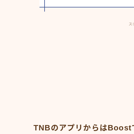
ス
TNBのアプリからはBoos