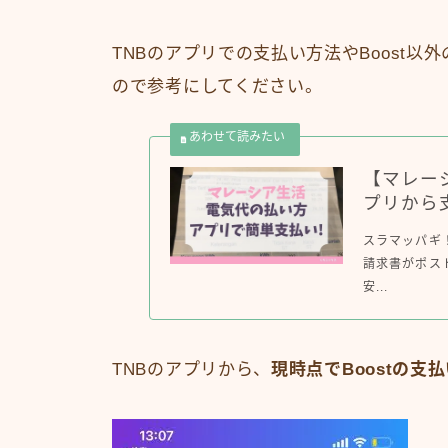
TNBのアプリでの支払い方法やBoost
ので参考にしてください。
【マレー
プリから
スラマッパギ
請求書がポス
安...
TNBのアプリから、
現時点で
Boost
の支払