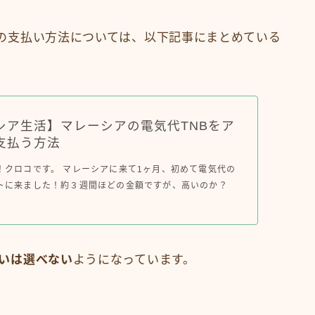
以外の支払い方法については、以下記事にまとめている
シア生活】マレーシアの電気代TNBをア
支払う方法
！クロコです。 マレーシアに来て1ヶ月、初めて電気代の
トに来ました！約３週間ほどの金額ですが、高いのか？
いは選べない
ようになっています。