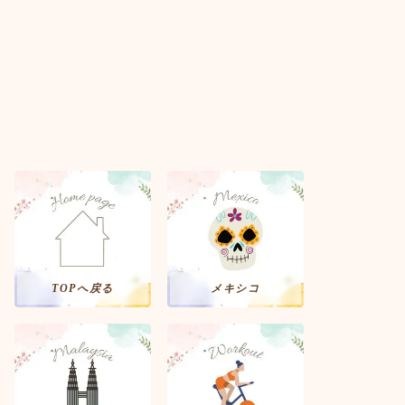
TOPへ戻る
メキシコ