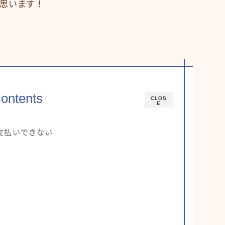
思います！
ontents
CLOS
E
は支払いできない