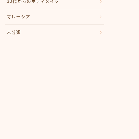
30代からのボディメイク
マレーシア
未分類