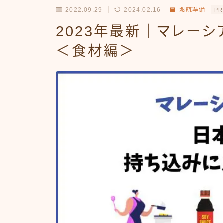
2022.09.29
2024.02.16
渡航準備
PR
2023年最新｜マレー
＜食材編＞