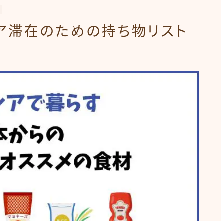
シア滞在のための持ち物リスト