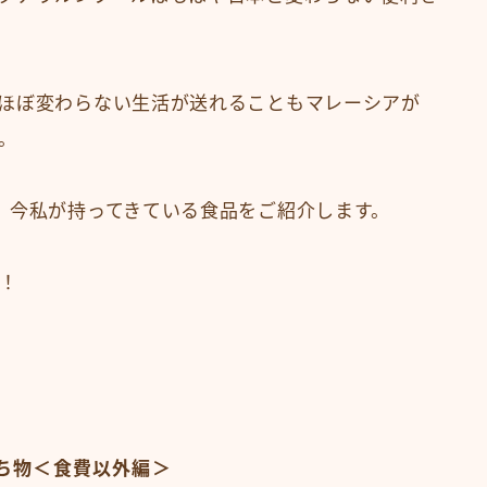
ほぼ変わらない生活が送れることもマレーシアが
。
、今私が持ってきている食品をご紹介します。
！
持ち物＜食費以外編＞