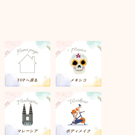
TOPへ戻る
メキシコ
マレーシア
ボディメイク