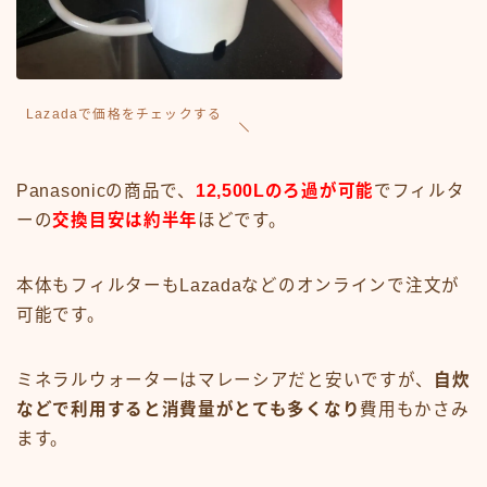
Lazadaで価格をチェックする
Panasonicの商品で、
12,500Lのろ過が可能
でフィルタ
ーの
交換目安は約半年
ほどです。
本体もフィルターもLazadaなどのオンラインで注文が
可能です。
ミネラルウォーターはマレーシアだと安いですが、
自炊
などで利用すると消費量がとても多くなり
費用もかさみ
ます。