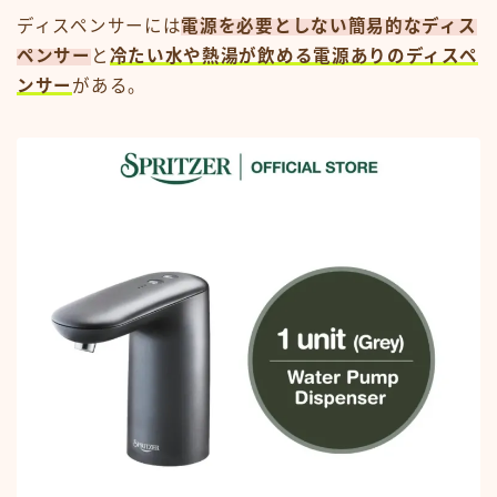
ディスペンサーには
電源を必要としない簡易的なディス
ペンサー
と
冷たい水や熱湯が飲める電源ありのディスペ
ンサー
がある。