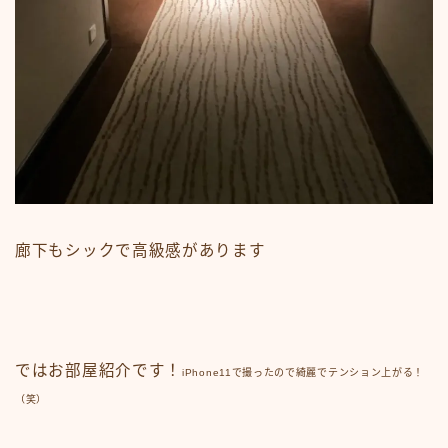
廊下もシックで高級感があります
ではお部屋紹介です！
iPhone11で撮ったので綺麗でテンション上がる！
（笑）