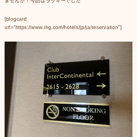
ませんが！今回はラッキーでした＾＾
[blogcard
url=”https://www.ihg.com/hotels/jp/ja/reservation″]