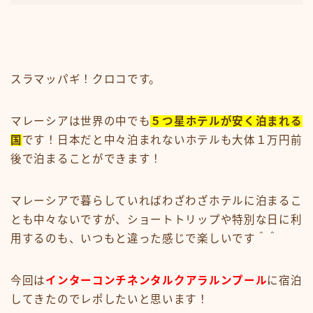
スラマッパギ！クロコです。
マレーシアは世界の中でも
５つ星ホテルが安く泊まれる
国
です！日本だと中々泊まれないホテルも大体１万円前
後で泊まることができます！
マレーシアで暮らしていればわざわざホテルに泊まるこ
とも中々ないですが、ショートトリップや特別な日に利
用するのも、いつもと違った感じで楽しいです＾＾
今回は
インターコンチネンタルクアラルンプール
に宿泊
してきたのでレポしたいと思います！