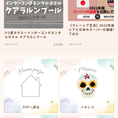
【マレーシア生活】2022年版
シアと日本のスーパーの価格を
5つ星ホテル☆インターコンチネンタ
てみた
ルホテル クアラルンプール
2019.12.23
2022.12.26
生活情報
TOPへ戻る
メキシコ