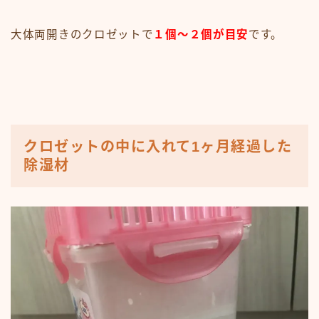
大体両開きのクロゼットで
１個〜２個が目安
です。
クロゼットの中に入れて1ヶ月経過した
除湿材