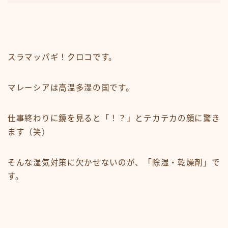
スラマッパギ！クロコです。
マレーシアは高温多湿の国です。
仕事終わりに鏡を見ると「！？」とテカテカの顔に驚き
ます（笑）
そんな湿気対策に欠かせないのが、「除湿・乾燥剤」で
す。