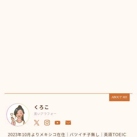
ABOUT ME
くろこ
黒いアラフォー
2023年10月よりメキシコ在住｜バツイチ子無し｜英語TOEIC