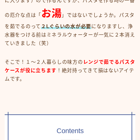
に入ります）ので作るんですが、パスタを作る時の一番
お湯
の厄介な点は「
」ではないでしょうか。パスタ
を茹でるのって
２Lぐらいの水が必要
になりますし、浄
水器をつける前はミネラルウォーターが一気に２本消え
ていきました（笑）
そこで！１〜２人暮らしの味方の
レンジで茹でるパスタ
ケースが役に立ちます
！絶対持ってきて損はないアイテ
ムです。
Contents