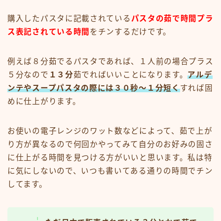
購入したパスタに記載されている
パスタの茹で時間プラ
ス表記されている時間
をチンするだけです。
例えば８分茹でるパスタであれば、１人前の場合プラス
５分なので
１３分
茹でればいいことになります。
アルデ
ンテやスープパスタの際には３０秒〜１分短く
すれば固
めに仕上がります。
お使いの電子レンジのワット数などによって、茹で上が
り方が異なるので何回かやってみて自分のお好みの固さ
に仕上がる時間を見つける方がいいと思います。私は特
に気にしないので、いつも書いてある通りの時間でチン
してます。