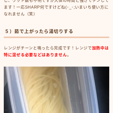
し、ワット数も不明ですが大体の時間と強さでチンして
ます！一応SHARP何ですけどね(･_･;いまいち使い方に
なれません（笑）
５）茹で上がったら湯切りする
レンジがチーンと鳴ったら完成です！レンジで
加熱中は
特に混ぜる必要などはありません
。