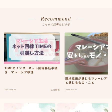
Recommend
こちらの記事もどうぞ
TIMEのインターネット回線移転手続
き｜マレーシア移住
Follow Me
現地採用が感じるマレーシアで
と感じるもの・こと
2022.05.11
2019.04.02
生活情報