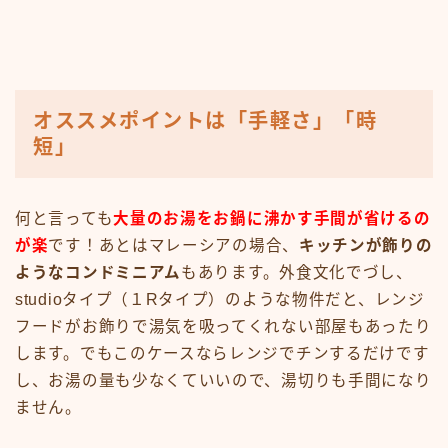
オススメポイントは「手軽さ」「時
短」
何と言っても
大量のお湯をお鍋に沸かす手間が省けるの
が楽
です！あとはマレーシアの場合、
キッチンが飾りの
ようなコンドミニアム
もあります。外食文化でづし、
studioタイプ（１Rタイプ）のような物件だと、レンジ
フードがお飾りで湯気を吸ってくれない部屋もあったり
します。でもこのケースならレンジでチンするだけです
し、お湯の量も少なくていいので、湯切りも手間になり
ません。