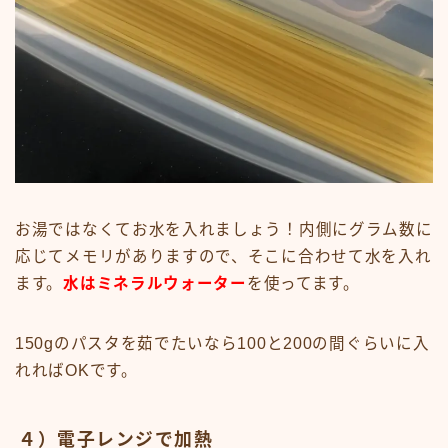
お湯ではなくてお水を入れましょう！内側にグラム数に
応じてメモリがありますので、そこに合わせて水を入れ
ます。
水はミネラルウォーター
を使ってます。
150gのパスタを茹でたいなら100と200の間ぐらいに入
れればOKです。
４）電子レンジで加熱