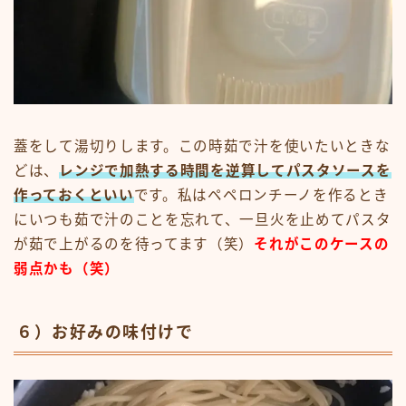
蓋をして湯切りします。この時茹で汁を使いたいときな
どは、
レンジで加熱する時間を逆算してパスタソースを
作っておくといい
です。私はペペロンチーノを作るとき
にいつも茹で汁のことを忘れて、一旦火を止めてパスタ
が茹で上がるのを待ってます（笑）
それがこのケースの
弱点かも（笑）
６）お好みの味付けで