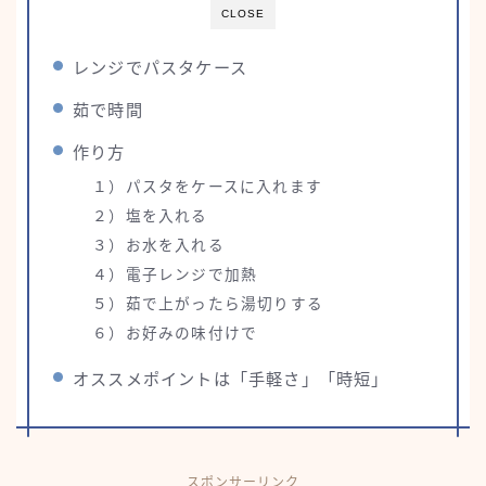
CLOSE
レンジでパスタケース
茹で時間
作り方
１）パスタをケースに入れます
２）塩を入れる
３）お水を入れる
４）電子レンジで加熱
５）茹で上がったら湯切りする
６）お好みの味付けで
オススメポイントは「手軽さ」「時短」
スポンサーリンク