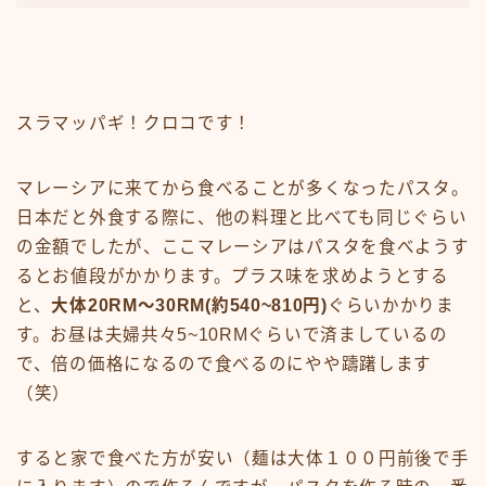
スラマッパギ！クロコです！
マレーシアに来てから食べることが多くなったパスタ。
日本だと外食する際に、他の料理と比べても同じぐらい
の金額でしたが、ここマレーシアはパスタを食べようす
るとお値段がかかります。プラス味を求めようとする
と、
大体20RM〜30RM(約540~810円)
ぐらいかかりま
す。お昼は夫婦共々5~10RMぐらいで済ましているの
で、倍の価格になるので食べるのにやや躊躇します
（笑）
すると家で食べた方が安い（麺は大体１００円前後で手