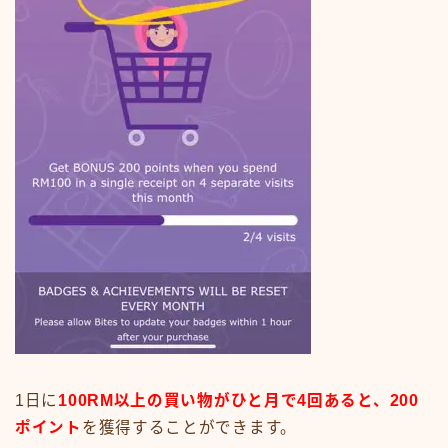
1日に
100RM以上の買い物がひと月で4回あると、200
ポイント
を獲得することができます。