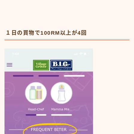
１日の買物で100RM以上が4回