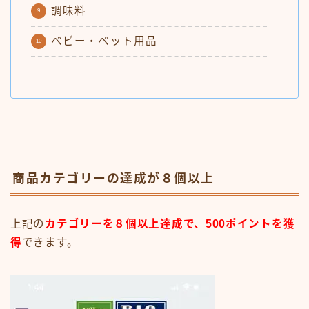
調味料
ベビー・ペット用品
商品カテゴリーの達成が８個以上
上記の
カテゴリーを８個以上達成で、500ポイントを獲
得
できます。