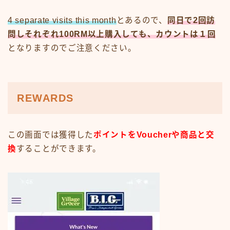
4 separate visits this month
とあるので、
同日で2回訪
問しそれぞれ100RM以上購入しても、カウントは１回
となりますのでご注意ください。
REWARDS
この画面では獲得した
ポイントをVoucherや商品と交
換
することができます。