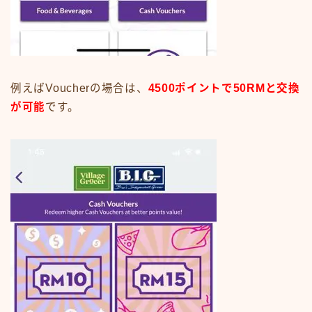
例えばVoucherの場合は、
4500ポイントで50RMと交換
が可能
です。