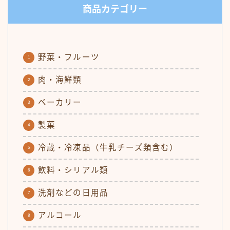
商品カテゴリー
野菜・フルーツ
肉・海鮮類
ベーカリー
製菓
冷蔵・冷凍品（牛乳チーズ類含む）
飲料・シリアル類
洗剤などの日用品
アルコール