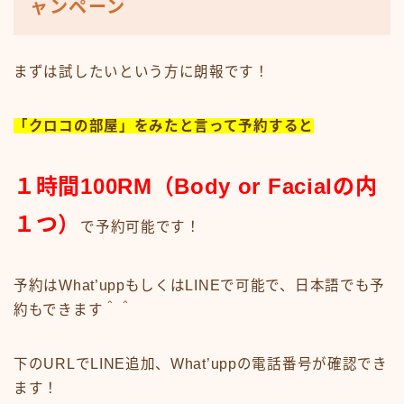
ャンペーン
まずは試したいという方に朗報です！
「クロコの部屋」をみたと言って予約すると
１時間100RM（Body or Facialの内
１つ）
で予約可能です！
予約はWhat’uppもしくはLINEで可能で、日本語でも予
約もできます＾＾
下のURLでLINE追加、What’uppの電話番号が確認でき
ます！