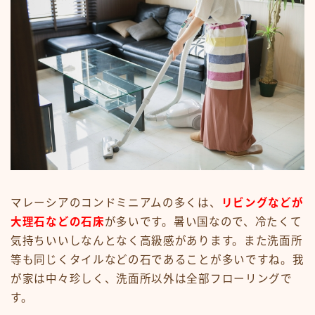
マレーシアのコンドミニアムの多くは、
リビングなどが
大理石などの石床
が多いです。暑い国なので、冷たくて
気持ちいいしなんとなく高級感があります。また洗面所
等も同じくタイルなどの石であることが多いですね。我
が家は中々珍しく、洗面所以外は全部フローリングで
す。