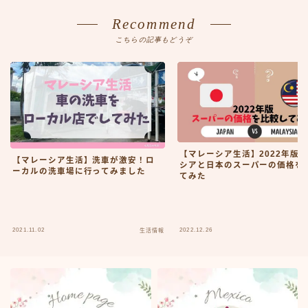
Recommend
こちらの記事もどうぞ
【マレーシア生活】2022年版
【マレーシア生活】洗車が激安！ロ
シアと日本のスーパーの価格を
ーカルの洗車場に行ってみました
てみた
2021.11.02
2022.12.26
生活情報