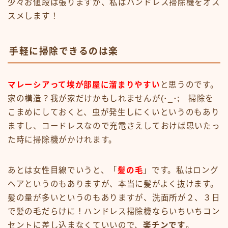
少々お値段は張りますが、私はハンドレス掃除機をオス
スメします！
手軽に掃除できるのは楽
マレーシアって埃が部屋に溜まりやすい
と思うのです。
家の構造？我が家だけかもしれませんが(･_･; 掃除を
こまめにしておくと、虫が発生しにくいというのもあり
ますし、コードレスなので充電さえしておけば思いたっ
た時に掃除機がかけれます。
あとは女性目線でいうと、「
髪の毛
」です。私はロング
ヘアというのもありますが、本当に髪がよく抜けます。
髪の量が多いというのもありますが、洗面所が２、３日
で髪の毛だらけに！ハンドレス掃除機ならいちいちコン
セントに差し込まなくていいので、
楽チンです
。