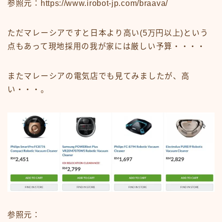
参照元：https://www.irobot-jp.com/braava/
ただマレーシアですと日本より高い(5万円以上)という
点もあって現地採用の我が家には厳しい予算・・・・
またマレーシアの電気店でも見てみましたが、高
い・・・。
参照元：