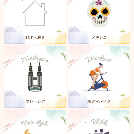
TOPへ戻る
メキシコ
マレーシア
ボディメイク