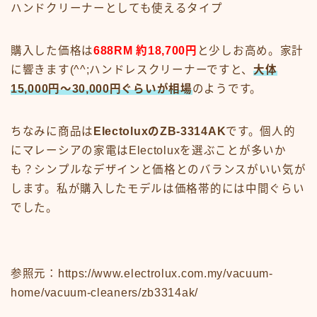
ハンドクリーナーとしても使えるタイプ
購入した価格は
688RM 約18,700円
と少しお高め。家計
に響きます(^^;ハンドレスクリーナーですと、
大体
15,000円〜30,000円ぐらいが相場
のようです。
ちなみに商品は
ElectoluxのZB-3314AK
です。個人的
にマレーシアの家電はElectoluxを選ぶことが多いか
も？シンプルなデザインと価格とのバランスがいい気が
します。私が購入したモデルは価格帯的には中間ぐらい
でした。
参照元：https://www.electrolux.com.my/vacuum-
home/vacuum-cleaners/zb3314ak/